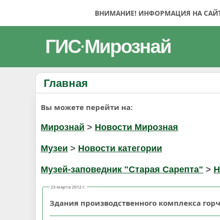
ВНИМАНИЕ! ИНФОРМАЦИЯ НА САЙТЕ
ГИС
Мирознай
·
Главная
Вы можете перейти на:
Мирознай
>
Новости Мирозная
Музеи
>
Новости категории
Музей-заповедник "Старая Сарепта"
>
Н
23 марта 2012 г.
Здания производственного комплекса гор