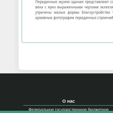
Переданные музею здания представляют с
века с ярко выраженными чертами эклекти
утрачены малые формы благоустройства 
архивные фотографии переданных строений
О нас
Федеральное государственное бюджетное