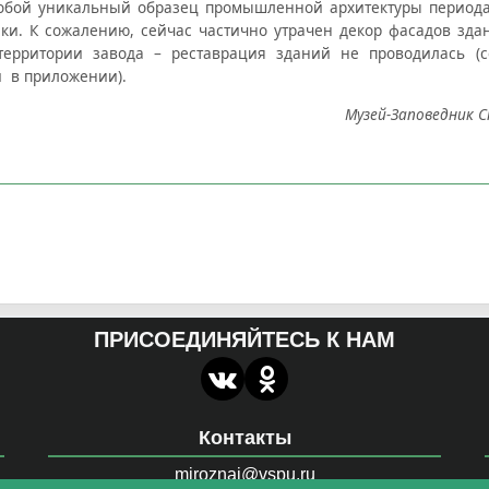
обой уникальный образец промышленной архитектуры периода
ки. К сожалению, сейчас частично утрачен декор фасадов зда
территории завода – реставрация зданий не проводилась (
 в приложении).
Музей-Заповедник 
ПРИСОЕДИНЯЙТЕСЬ К НАМ
Контакты
miroznai@vspu.ru