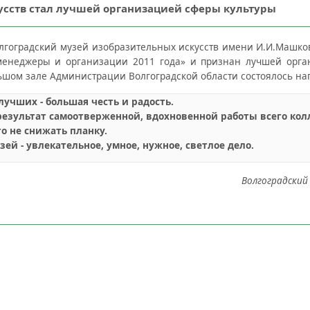
усств стал лучшей организацией сферы культуры
олгоградский музей изобразительных искусств имени И.И.Машко
менеджеры и организации 2011 года» и признан лучшей орган
льшом зале Администрации Волгоградской области состоялось н
лучших - большая честь и радость.
 результат самоотверженной, вдохновенной работы всего кол
го не снижать планку.
зей - увлекательное, умное, нужное, светлое дело.
Волгоградский