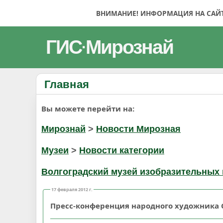
ВНИМАНИЕ! ИНФОРМАЦИЯ НА САЙТЕ
ГИС
Мирознай
·
Главная
Вы можете перейти на:
Мирознай
>
Новости Мирозная
Музеи
>
Новости категории
Волгоградский музей изобразительных 
17 февраля 2012 г.
Пресс-конференция народного художника