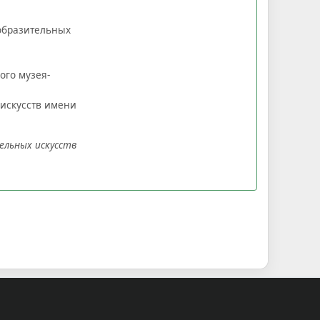
зобразительных
ого музея-
 искусств имени
ельных искусств