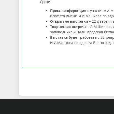
Сроки:
Пресс-конференция
с участием А.М
искусств имени И.И.Машкова по адре
Открытие выставки
– 22 февраля в
Творческая встреча
с А.М.Шиловым 
заповедника «Сталинградская битва»
Выставка будет работать
с 22 февр
И.И.Машкова по адресу: Волгоград, 