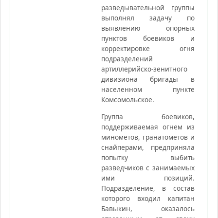
разведывательной группы
выполнял задачу по
выявлению опорных
пунктов боевиков и
корректировке огня
подразделений
артиллерийско-зенитного
дивизиона бригады в
населенном пункте
Комсомольское.
Группа боевиков,
поддерживаемая огнем из
минометов, гранатометов и
снайперами, предприняла
попытку выбить
разведчиков с занимаемых
ими позиций.
Подразделение, в состав
которого входил капитан
Бавыкин, оказалось