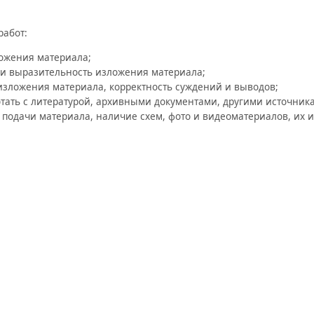
работ:
ожения материала;
 и выразительность изложения материала;
изложения материала, корректность суждений и выводов;
тать с литературой, архивными документами, другими источник
 подачи материала, наличие схем, фото и видеоматериалов, их 