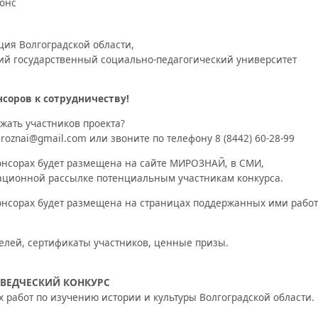
онс
ия Волгоградской области,
ий государственный социально-педагогический университет
соров к сотрудничеству!
жать участников проекта?
roznai@gmail.com или звоните по телефону
8 (8442) 60-28-99
нсорах будет размещена на сайте МИРОЗНАЙ, в СМИ,
ационной рассылке потенциальным участникам конкурса.
нсорах будет размещена на страницах поддержанных ими работ
лей, сертификаты участников, ценные призы.
ЕВЕДЧЕСКИЙ КОНКУРС
 работ по изучению истории и культуры Волгоградской области.