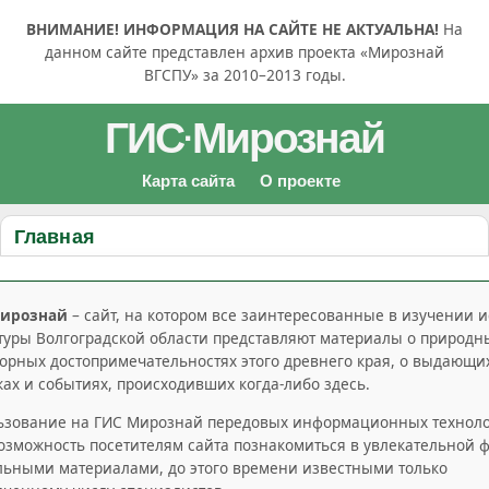
ВНИМАНИЕ! ИНФОРМАЦИЯ НА САЙТЕ НЕ АКТУАЛЬНА!
На
данном сайте представлен архив проекта «Мирознай
ВГСПУ» за 2010–2013 годы.
ГИС
Мирознай
·
Карта сайта
О проекте
Главная
ирознай
– сайт, на котором все заинтересованные в изучении 
туры Волгоградской области представляют материалы о природн
орных достопримечательностях этого древнего края, о выдающи
ах и событиях, происходивших когда-либо здесь.
ьзование на ГИС Мирознай передовых информационных технол
озможность посетителям сайта познакомиться в увлекательной 
льными материалами, до этого времени известными только