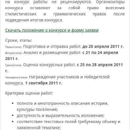
на конкурс работы не рецензируются. Организаторы
конкурса оставляют за собой право внесения
стилистических и грамматических правок после
подведения итогов конкурса.
Скачать положение о конкурсе и форму заявки
Сроки, этапы:
Подготовка и отправка работ.
до 20 апреля 2011 г.
Первый этап.
Анализ и размещение работ.
с 21 по 24 апреля
Второй этап.
2011 г.
Оценка конкурсных работ.
с 25
по 28 апреля 2011
Третий этап
.
г.
Награждение участников и победителей
Четвертый этап.
конкурса.
1 сентября 2011 г.
Критерии оценки работ:
полнота и многогранность описания истории,
культуры поселения;
доступность и выразительность изложения;
соответствие текстовых полей требуемому объему и
заявленной тематике;